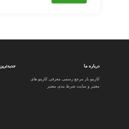
درباره ما
جدیدترین
کازینو باز مرجع رسمی معرفی کازینو های
معتبر و سایت شرط بندی معتبر