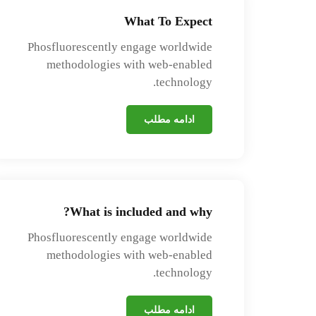
What To Expect
Phosfluorescently engage worldwide
methodologies with web-enabled
technology.
ادامه مطلب
What is included and why?
Phosfluorescently engage worldwide
methodologies with web-enabled
technology.
ادامه مطلب