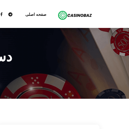
صفحه اصلی
دس