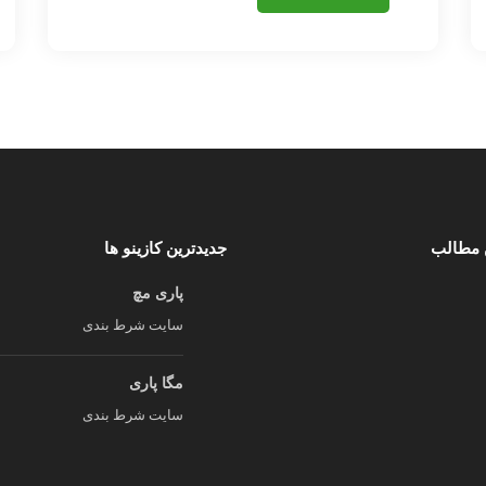
 مطالب
جدیدترین کازینو ها
پاری مچ
سایت شرط بندی
مگا پاری
سایت شرط بندی