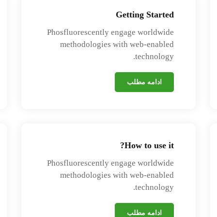
Getting Started
Phosfluorescently engage worldwide
methodologies with web-enabled
technology.
ادامه مطلب
How to use it?
Phosfluorescently engage worldwide
methodologies with web-enabled
technology.
ادامه مطلب