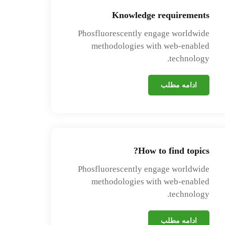
Knowledge requirements
Phosfluorescently engage worldwide
methodologies with web-enabled
technology.
ادامه مطلب
How to find topics?
Phosfluorescently engage worldwide
methodologies with web-enabled
technology.
ادامه مطلب