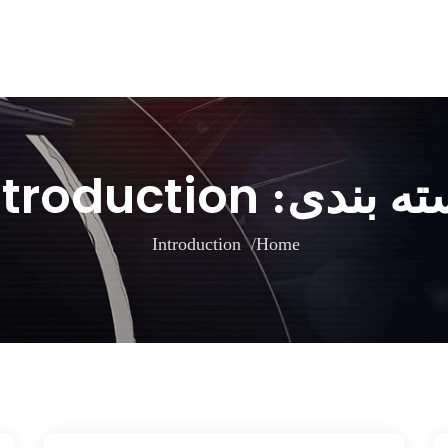
ntroduction
ته بندی:
Introduction
Home